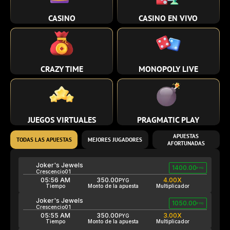
CASINO
CASINO EN VIVO
CRAZY TIME
MONOPOLY LIVE
JUEGOS VIRTUALES
PRAGMATIC PLAY
APUESTAS
TODAS LAS APUESTAS
MEJORES JUGADORES
AFORTUNADAS
Joker's Jewels
1400.00
PYG
Crescencio01
05:56 AM
350.00
4.00
X
PYG
Tiempo
Monto de la apuesta
Multiplicador
Joker's Jewels
1050.00
PYG
Crescencio01
05:55 AM
350.00
3.00
X
PYG
Tiempo
Monto de la apuesta
Multiplicador