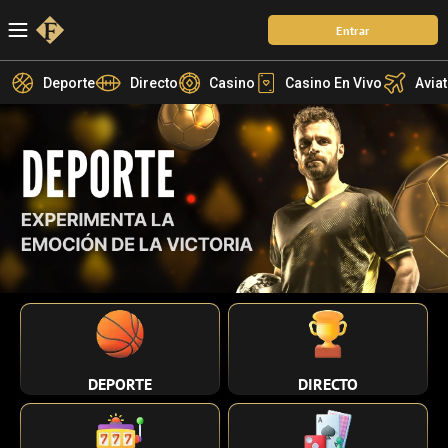
Entrar
Deporte
Directo
Casino
Casino En Vivo
Avia
DEPORTE
DIRECTO